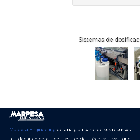
Sistemas de dosifica
Marpesa Engineering
destina gran parte de sus recursos
al departamento de asistencia técnica, ya que