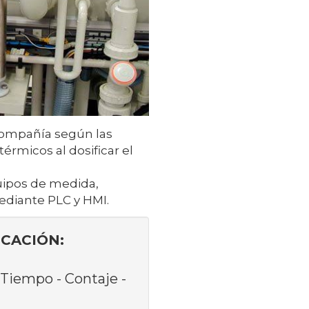
 compañía según las
érmicos al dosificar el
uipos de medida,
ediante PLC y HMI.
CACIÓN:
 Tiempo - Contaje -