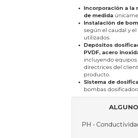
Incorporación a la
de medida
únicamen
Instalación de bom
según el caudal y el
utilizados.
Depósitos dosifica
PVDF, acero inoxida
incluyendo equipos 
directrices del clie
producto.
Sistema de dosific
bombas dosificadora
ALGUNO
PH - Conductividad