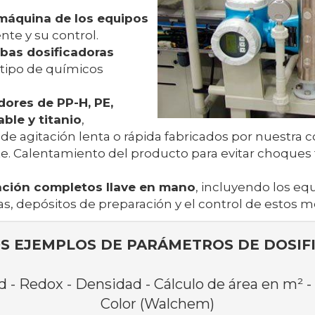
 máquina de los equipos
te y su control.
bas dosificadoras
 tipo de químicos
dores de PP-H, PE,
ble y titanio
,
de agitación lenta o rápida fabricados por nuestra
nte. Calentamiento del producto para evitar choques t
ación completos llave en mano
, incluyendo los eq
s, depósitos de preparación y el control de estos m
S EJEMPLOS DE PARÁMETROS DE DOSIFI
 - Redox - Densidad - Cálculo de área en m² -
Color (Walchem)