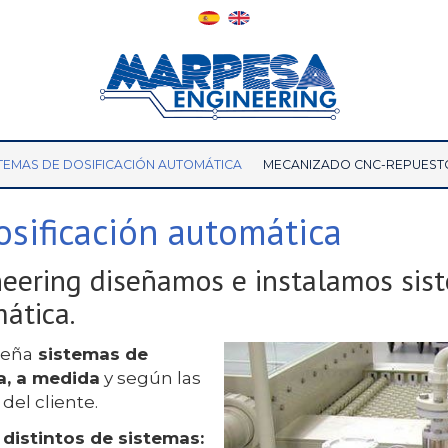
TEMAS DE DOSIFICACIÓN AUTOMÁTICA
MECANIZADO CNC-REPUEST
osificación automática
eering diseñamos e instalamos sis
ática.
seña
sistemas de
a, a medida
y según las
del cliente.
distintos de sistemas: