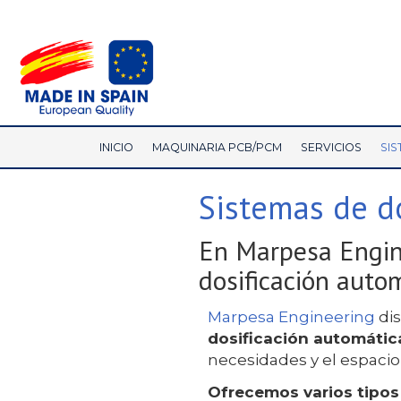
INICIO
MAQUINARIA PCB/PCM
SERVICIOS
SIS
Sistemas de d
En Marpesa Engin
dosificación autom
Marpesa Engineering
di
dosificación automátic
necesidades y el espacio 
Ofrecemos varios tipos 