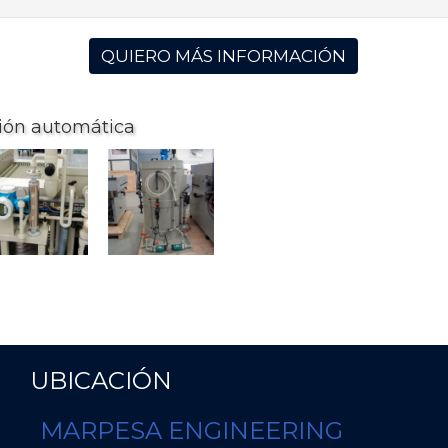
QUIERO MÁS INFORMACIÓN
ción automática
UBICACIÓN
MARPESA ENGINEERING