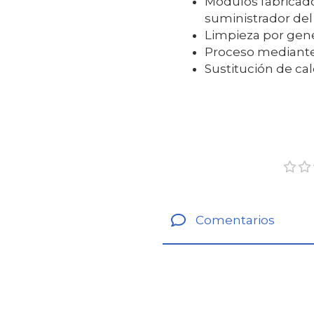
Módulos fabricado
suministrador del
Limpieza por gene
Proceso mediante 
Sustitución de ca
Comentarios