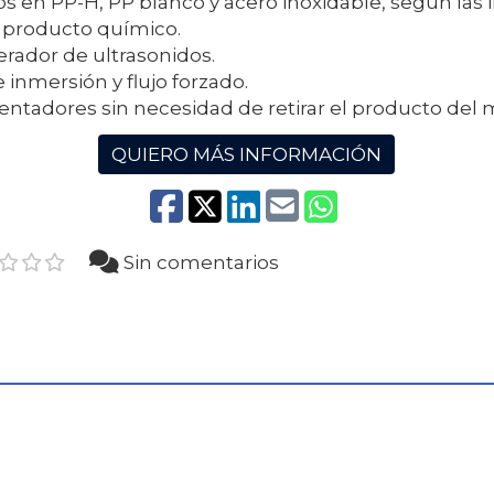
s en PP-H, PP blanco y acero inoxidable, según las 
 producto químico.
rador de ultrasonidos.
inmersión y flujo forzado.
lentadores sin necesidad de retirar el producto del
QUIERO MÁS INFORMACIÓN
Sin comentarios