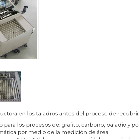
ctora en los taladros antes del proceso de recubri
 para los procesos de: grafito, carbono, paladio y 
mática por medio de la medición de área.