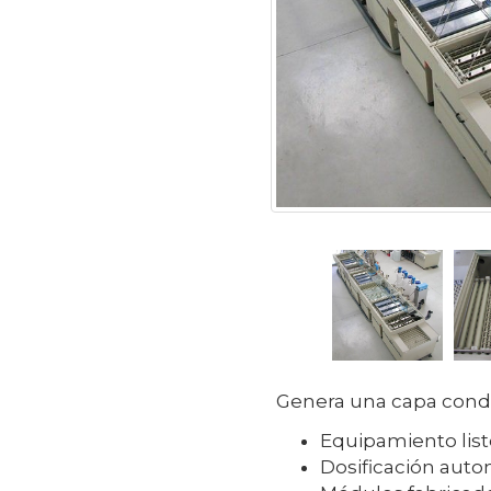
Genera una capa condu
Equipamiento listo
Dosificación auto