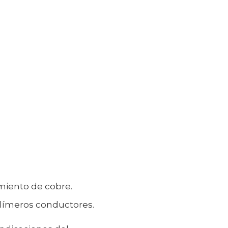
miento de cobre.
polímeros conductores.