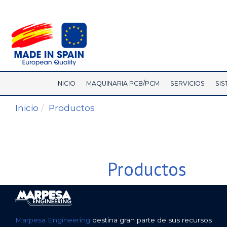
INICIO
MAQUINARIA PCB/PCM
SERVICIOS
SIS
Inicio
Productos
Productos
Marpesa Engineering
destina gran parte de sus recursos