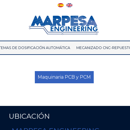
TEMAS DE DOSIFICACIÓN AUTOMÁTICA
MECANIZADO CNC-REPUEST
Maquinaria PCB y PCM
UBICACIÓN